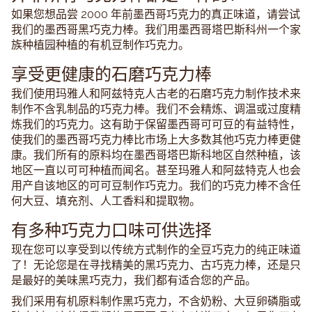
如果您想品尝 2000 年前墨西哥巧克力的真正味道，请尝试
我们的墨西哥黑巧克力棒。我们用墨西哥塔巴斯科州一个家
族种植园种植的有机豆制作巧克力。
享受更健康的石磨巧克力棒
我们使用玛雅人和阿兹特克人古老的石磨巧克力制作技术来
制作不含乳制品的巧克力棒。我们不会精炼、调温或过度精
炼我们的巧克力。这有助于保留墨西哥可可豆的有益特性，
使我们的墨西哥巧克力棒比市场上大多数其他巧克力棒更健
康。我们所有的原料均在墨西哥塔巴斯科地区自然种植，该
地区一直以可可种植而闻名。甚至玛雅人和阿兹特克人也会
用产自该地区的可可豆制作巧克力。我们的巧克力棒不含任
何大豆、填充剂、人工香料和提取物。
有多种巧克力口味可供选择
现在您可以享受到以传统方式制作的全豆巧克力的纯正味道
了！无论您是在寻找精美的黑巧克力、古巧克力棒，还是只
是最好的美味黑巧克力，我们都有适合您的产品。
我们采用有机原料制作黑巧克力，不含奶粉、大豆卵磷脂或