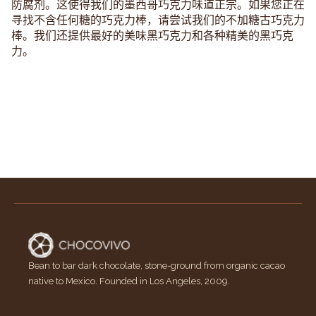
防腐剂。这使得我们的墨西哥巧克力味道正宗。如果您正在
寻找不含任何糖的巧克力棒，请尝试我们的不加糖古巧克力
棒。我们还提供最好的美味黑巧克力和各种精美的黑巧克
力。
Bean to bar dark chocolate, stone-ground from organic cacao
native to Mexico. Founded in Los Angeles, 2009.