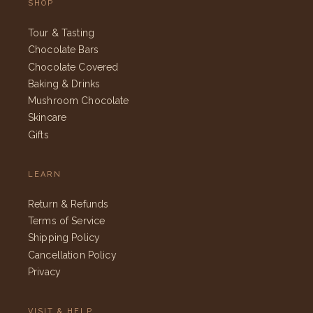
SHOP
Tour & Tasting
Chocolate Bars
Chocolate Covered
Baking & Drinks
Mushroom Chocolate
Skincare
Gifts
LEARN
Return & Refunds
Terms of Service
Shipping Policy
Cancellation Policy
Privacy
VISIT & HELP