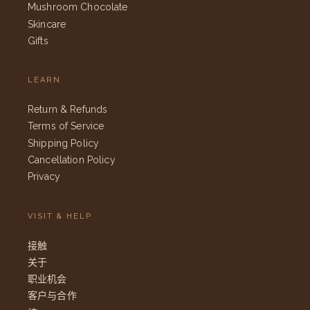
Mushroom Chocolate
Skincare
Gifts
LEARN
Return & Refunds
Terms of Service
Shipping Policy
Cancellation Policy
Privacy
VISIT & HELP
接触
关于
职业机会
客户与合作