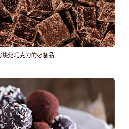
房烘焙巧克力的必备品