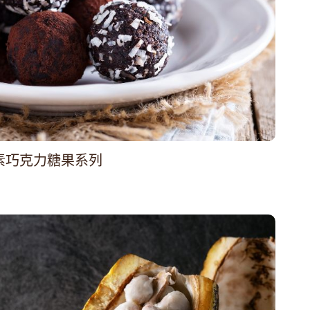
素巧克力糖果系列