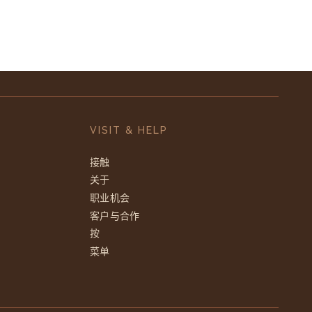
VISIT & HELP
接触
关于
职业机会
客户与合作
按
菜单