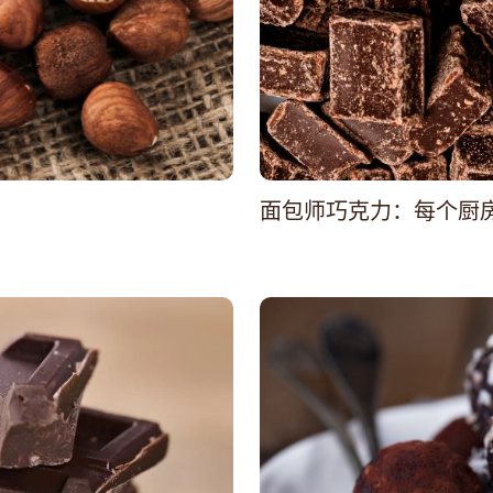
面包师巧克力：每个厨