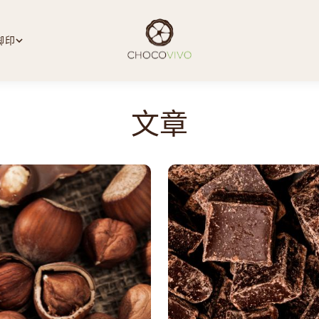
脚印
文章