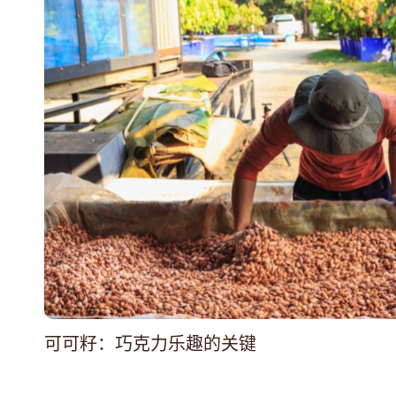
可可籽：巧克力乐趣的关键