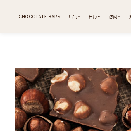
跳
至
内
CHOCOLATE BARS
店铺
日历
访问
容