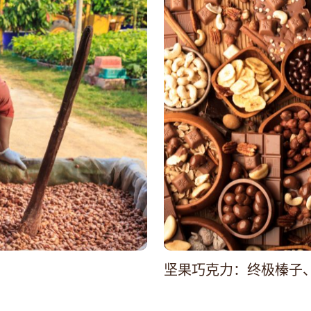
坚果巧克力：终极榛子