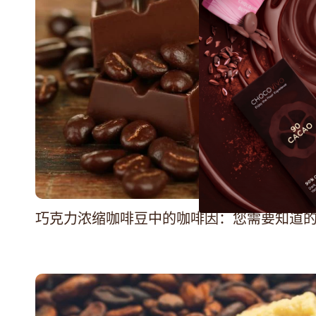
巧克力浓缩咖啡豆中的咖啡因：您需要知道的 