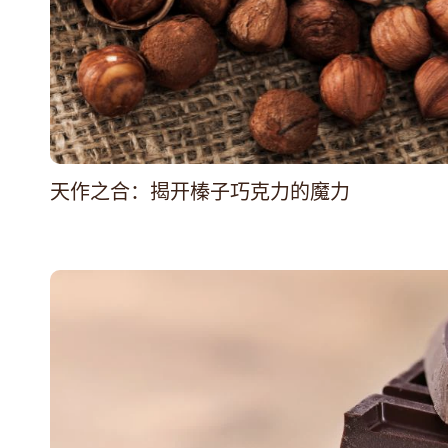
天作之合：揭开榛子巧克力的魔力