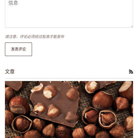
请注意，评论必须经过批准才能发布
发表评论
文章
RS