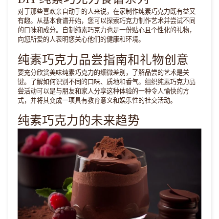
对于那些喜欢亲自动手的人来说，在家制作纯素巧克力既有益又
有趣。从基本食谱开始，您可以探索巧克力制作艺术并尝试不同
的口味和成分。自制纯素巧克力也是一份贴心且个性化的礼物，
向您所爱的人表明您关心他们的健康和环境。
纯素巧克力品尝指南和礼物创意
要充分欣赏美味纯素巧克力的细微差别，了解品尝的艺术是关
键。了解如何识别不同的口味、质地和香气。组织纯素巧克力品
尝活动可以是与朋友和家人分享这种体验的一种令人愉快的方
式，并将其变成一项具有教育意义和娱乐性的社交活动。
纯素巧克力的未来趋势