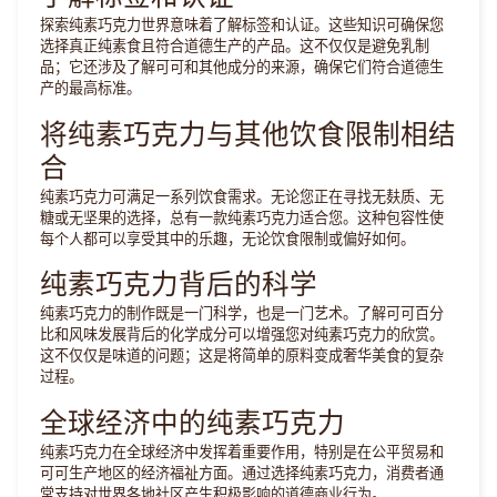
探索纯素巧克力世界意味着了解标签和认证。这些知识可确保您
选择真正纯素食且符合道德生产的产品。这不仅仅是避免乳制
品；它还涉及了解可可和其他成分的来源，确保它们符合道德生
产的最高标准。
将纯素巧克力与其他饮食限制相结
合
纯素巧克力可满足一系列饮食需求。无论您正在寻找无麸质、无
糖或无坚果的选择，总有一款纯素巧克力适合您。这种包容性使
每个人都可以享受其中的乐趣，无论饮食限制或偏好如何。
纯素巧克力背后的科学
纯素巧克力的制作既是一门科学，也是一门艺术。了解可可百分
比和风味发展背后的化学成分可以增强您对纯素巧克力的欣赏。
这不仅仅是味道的问题；这是将简单的原料变成奢华美食的复杂
过程。
全球经济中的纯素巧克力
纯素巧克力在全球经济中发挥着重要作用，特别是在公平贸易和
可可生产地区的经济福祉方面。通过选择纯素巧克力，消费者通
常支持对世界各地社区产生积极影响的道德商业行为。