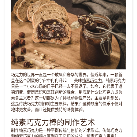
巧克力的世界一直是一个放纵和奢华的世界。但近年来，一颗新
星在这个甜蜜的宇宙中冉冉升起——美味
纯素巧克力
。纯素巧克力
只是一个小众市场的日子已经一去不复返了。如今，它代表了道
德消费、健康意识和烹饪创新的融合。到底是什么让巧克力成为
素食主义者？这一切都是为了排除动物性产品，主要是乳制品，
这是传统巧克力制作的主要原料。结果？这种颓废的快乐不仅对
地球更友善，而且还提供独特的味觉体验。
纯素巧克力棒的制作艺术
制作纯素巧克力是一种平衡传统与创新的艺术形式。传统巧克力
和纯素巧克力的根本区别在于它们的成分。纯素巧克力用杏仁