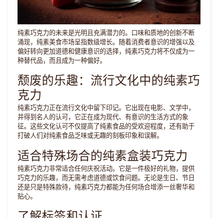
纯素巧克力的未来是光明且充满潜力的。口味和质地的创新不断
涌现，纯素美食市场呈指数级增长。随着消费者意识的增强以及
偏好转向更加道德和健康意识的选择，纯素巧克力将不仅成为一
种替代品，而且成为一种偏好。
颓废的乐趣：流行文化中的纯素巧
克力
纯素巧克力正在流行文化中留下印记。它出现在电影、文学中，
并得到名人的认可，它正在成为现代、有意识的生活方式的象
征。这些文化认可不仅提高了纯素食品的受欢迎程度，还有助于
打破人们对纯素食品乏味或无趣的刻板印象和误解。
适合特殊场合的纯素盒装巧克力
纯素巧克力非常适合任何庆祝活动。它是一件极好的礼物，提供
巧克力的乐趣，而无需考虑道德或饮食问题。无论是生日、节日
还是只是特殊款待，纯素巧克力都能为任何场合增添一丝奢华和
贴心。
了解标签和认证