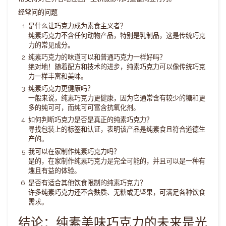
经常问的问题
是什么让巧克力成为素食主义者？
纯素巧克力不含任何动物产品，特别是乳制品，这是传统巧克
力的常见成分。
纯素巧克力的味道可以和普通巧克力一样好吗？
绝对地！随着配方和技术的进步，纯素巧克力可以像传统巧克
力一样丰富和美味。
纯素巧克力更健康吗？
一般来说，纯素巧克力更健康，因为它通常含有较少的糖和更
多的纯可可，而纯可可富含抗氧化剂。
如何判断巧克力是否是真正的纯素巧克力？
寻找包装上的标签和认证，表明该产品是纯素食且符合道德生
产的。
我可以在家制作纯素巧克力吗？
是的，在家制作纯素巧克力是完全可能的，并且可以是一种有
趣且有益的体验。
是否有适合其他饮食限制的纯素巧克力？
许多纯素巧克力还不含麸质、无糖或无坚果，可满足各种饮食
需求。
结论：纯素美味巧克力的未来是光