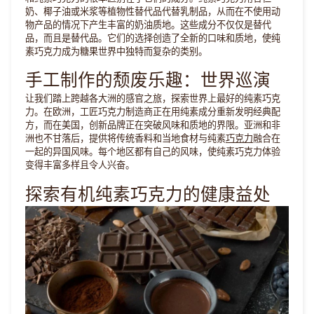
奶、椰子油或米浆等植物性替代品代替乳制品，从而在不使用动
物产品的情况下产生丰富的奶油质地。这些成分不仅仅是替代
品，而且是替代品。它们的选择创造了全新的口味和质地，使纯
素巧克力成为糖果世界中独特而复杂的类别。
手工制作的颓废乐趣：世界巡演
让我们踏上跨越各大洲的感官之旅，探索世界上最好的纯素巧克
力。在欧洲，工匠巧克力制造商正在用纯素成分重新发明经典配
方，而在美国，创新品牌正在突破风味和质地的界限。亚洲和非
洲也不甘落后，提供将传统香料和当地食材与纯素
巧克力
融合在
一起的异国风味。每个地区都有自己的风味，使纯素巧克力体验
变得丰富多样且令人兴奋。
探索有机纯素巧克力的健康益处