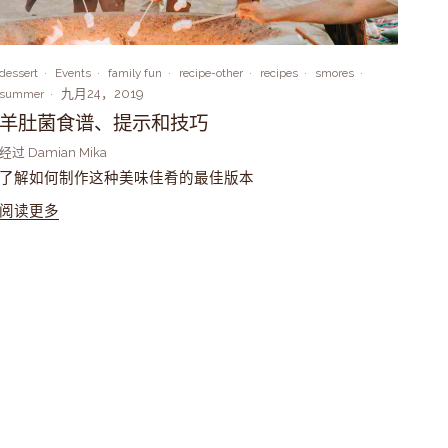
dessert
Events
family fun
recipe-other
recipes
smores
九月24，2019
summer
羊肚菌食谱、提示和技巧
经过 Damian Mika
了解如何制作这种美味佳肴的最佳版本
阅读更多