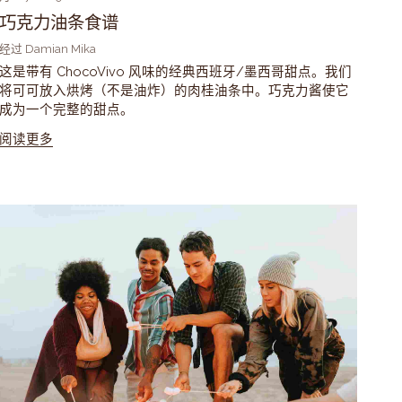
巧克力油条食谱
经过 Damian Mika
这是带有 ChocoVivo 风味的经典西班牙/墨西哥甜点。我们
将可可放入烘烤（不是油炸）的肉桂油条中。巧克力酱使它
成为一个完整的甜点。
阅读更多