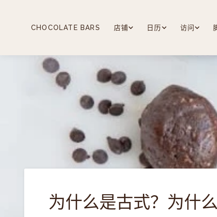
跳
至
内
CHOCOLATE BARS
店铺
日历
访问
容
为什么是古式？为什