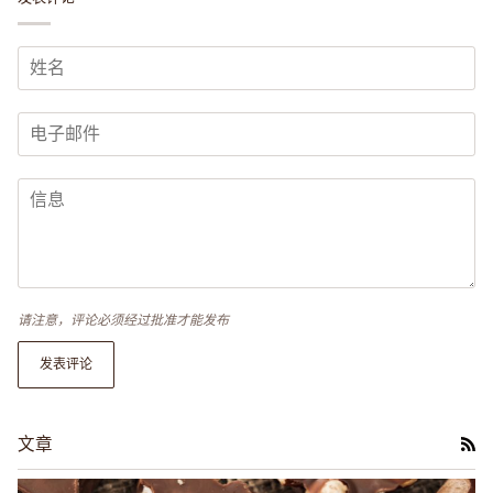
请注意，评论必须经过批准才能发布
发表评论
文章
RS