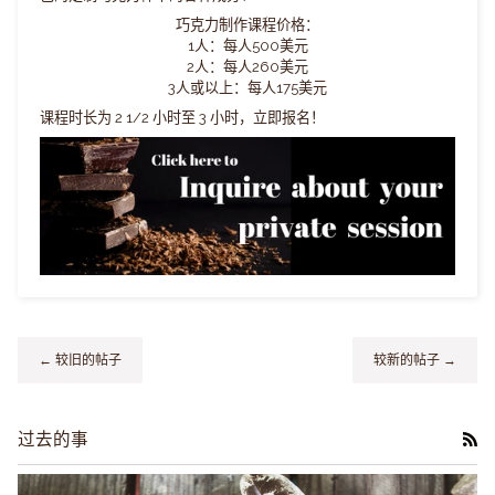
巧克力制作课程价格：
1人：每人500美元
2人：每人260美元
3人或以上：每人175美元
课程时长为 2 1/2 小时至 3 小时，立即报名！
← 较旧的帖子
较新的帖子 →
过去的事
RS