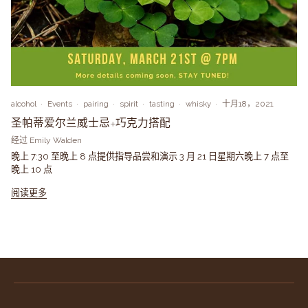
alcohol
Events
pairing
spirit
tasting
whisky
十月18，2021
圣帕蒂爱尔兰威士忌+巧克力搭配
经过 Emily Walden
晚上 7:30 至晚上 8 点提供指导品尝和演示 3 月 21 日星期六晚上 7 点至
晚上 10 点
阅读更多