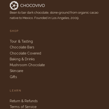
Bean to bar dark chocolate, stone-ground from organic cacao
native to Mexico. Founded in Los Angeles, 2009.
SHOP
Tour & Tasting
Chocolate Bars
Chocolate Covered
Baking & Drinks
Mushroom Chocolate
Skincare
Gifts
LEARN
Return & Refunds
Terms of Service