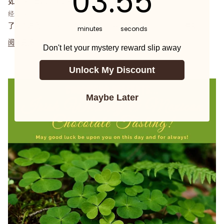
03
:
55
如何打造您自己的可可仪式
经过 Ordergroove
了解创建您自己的可可仪式所需的内容。 2021 年 12 月 5 日，星期日
minutes
seconds
阅读更多
Don't let your mystery reward slip away
Unlock My Discount
Maybe Later