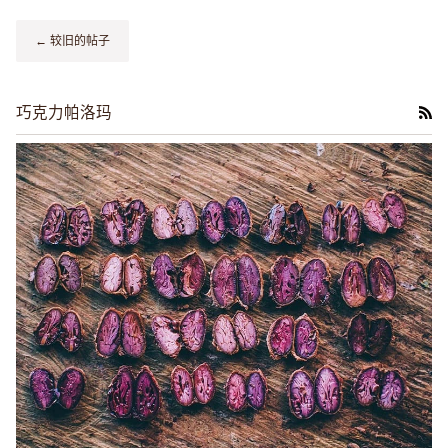
← 较旧的帖子
巧克力帕洛玛
RS