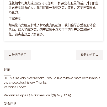
传统
加水巧克力或
100%
可可加水......如果您有胆量的话。对于那些
寻求更多甜食的人，我们提供一系列巧克力饮料，甚至还有欧式
巧克力。
了解更多
如果您有兴趣更多地了解巧克力的起源，我们会举办爱彼迎体验
活动，深入了解巧克力的丰富历史以及可可的生产及其风味特
征。请点击
这里
了解更多。
← 较旧的帖子
较新的帖子 →
评论
Hi! This is a very nice website, I would like to have more details about
the chocolate’s history. Thanks.
Veronica Lopez
Veronica Lopez ( & Grimes)
on
七月04，2019
发表评论