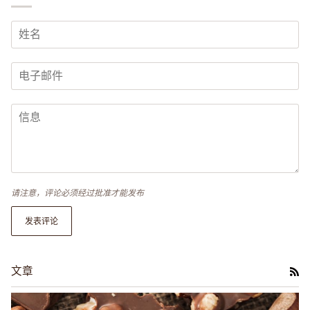
请注意，评论必须经过批准才能发布
发表评论
文章
RS