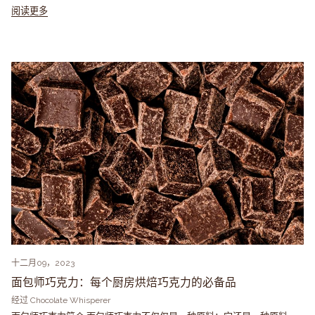
阅读更多
十二月09，2023
面包师巧克力：每个厨房烘焙巧克力的必备品
经过 Chocolate Whisperer