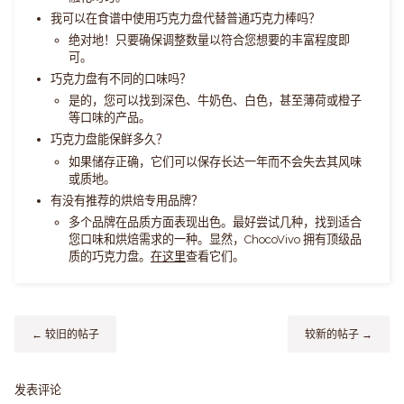
我可以在食谱中使用巧克力盘代替普通巧克力棒吗？
绝对地！只要确保调整数量以符合您想要的丰富程度即
可。
巧克力盘有不同的口味吗？
是的，您可以找到深色、牛奶色、白色，甚至薄荷或橙子
等口味的产品。
巧克力盘能保鲜多久？
如果储存正确，它们可以保存长达一年而不会失去其风味
或质地。
有没有推荐的烘焙专用品牌？
多个品牌在品质方面表现出色。最好尝试几种，找到适合
您口味和烘焙需求的一种。显然，ChocoVivo 拥有顶级品
质的巧克力盘。
在这里
查看它们。
← 较旧的帖子
较新的帖子 →
发表评论