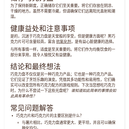
为了保持新鲜度，正确储存它们至关重要。将它们存放在阴凉、
干燥的地方。虽然不需要冷藏，但请确保它们远离阳光直射和潮
湿。
健康益处和注意事项
是的，沉迷于巧克力盘是天堂般的享受，但是健康方面呢？黑巧
克力片可可含量较高，富含
抗氧化剂
，是有益心脏健康的选择。
与所有事情一样，适度是至关重要的。将它们作为均衡饮食的一
部分来享用，既令人愉悦又有益健康。
结论和最终想法
巧克力盘不仅仅是另一种巧克力产品；它也是一种巧克力产品。
它们见证了烹饪乐趣的演变。凭借其多功能性和易用性，它们确
实可以改变您所有巧克力配方的游戏规则。下次当您想吃巧克力
时，为什么不尝试一下这些光盘呢？
谁知道如此简单的事情会如
此具有革命性？
常见问题解答
巧克力片和巧克力片的主要区别是什么？
与薯片相比，巧克力盘通常更大、更平坦，并且可以确保
融化均匀。