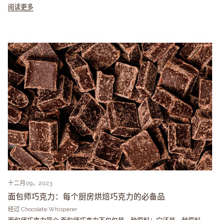
阅读更多
十二月09，2023
面包师巧克力：每个厨房烘焙巧克力的必备品
经过 Chocolate Whisperer