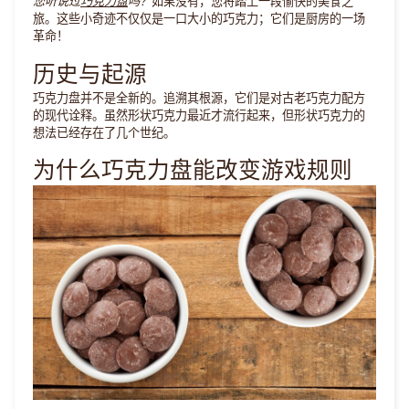
您听说过
巧克力盘
吗？
如果没有，您将踏上一段愉快的美食之
旅。这些小奇迹不仅仅是一口大小的巧克力；它们是厨房的一场
革命！
历史与起源
巧克力盘并不是全新的。追溯其根源，它们是对古老巧克力配方
的现代诠释。虽然形状巧克力最近才流行起来，但形状巧克力的
想法已经存在了几个世纪。
为什么巧克力盘能改变游戏规则