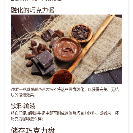
融化的巧克力酱
想要一些草莓蘸巧克力吗？
将这些圆盘融化，以获得完美、无结
块的浸渍效果。
饮料输液
将它们添加到热牛奶中即可制成速溶热巧克力饮料。或者来一杯
巧克力咖啡怎么样？
储存巧克力盘