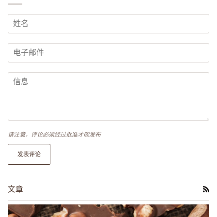
请注意，评论必须经过批准才能发布
发表评论
文章
RS