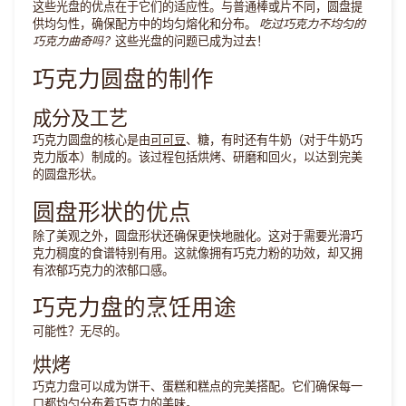
这些光盘的优点在于它们的适应性。与普通棒或片不同，圆盘提
供均匀性，确保配方中的均匀熔化和分布。
吃过巧克力不均匀的
巧克力曲奇吗？
这些光盘的问题已成为过去！
巧克力圆盘的制作
成分及工艺
巧克力圆盘的核心是由
可可豆
、糖，有时还有牛奶（对于牛奶巧
克力版本）制成的。该过程包括烘烤、研磨和回火，以达到完美
的圆盘形状。
圆盘形状的优点
除了美观之外，圆盘形状还确保更快地融化。这对于需要光滑巧
克力稠度的食谱特别有用。这就像拥有巧克力粉的功效，却又拥
有浓郁巧克力的浓郁口感。
巧克力盘的烹饪用途
可能性？无尽的。
烘烤
巧克力盘可以成为饼干、蛋糕和糕点的完美搭配。它们确保每一
口都均匀分布着巧克力的美味。