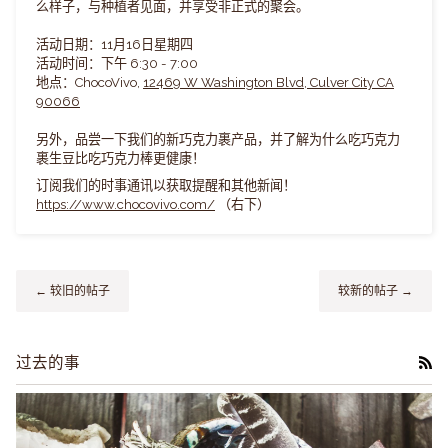
么样子，与种植者见面，并享受非正式的聚会。
活动日期：11月16日星期四
活动时间：下午 6:30 - 7:00
地点：ChocoVivo,
12469 W Washington Blvd, Culver City CA
90066
另外，品尝一下我们的新巧克力裹产品，并了解为什么吃巧克力
裹生豆比吃巧克力棒更健康！
订阅我们的时事通讯以获取提醒和其他新闻！
https://www.chocovivo.com/
（右下）
← 较旧的帖子
较新的帖子 →
过去的事
RS