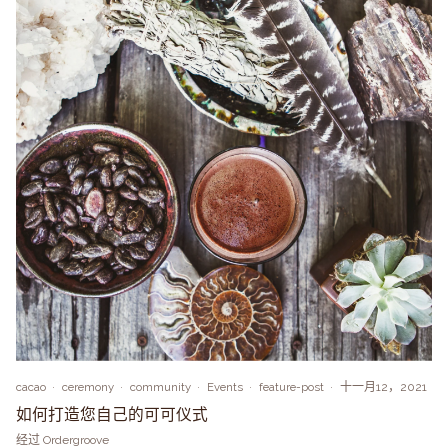
cacao
ceremony
community
Events
feature-post
十一月12，2021
如何打造您自己的可可仪式
经过 Ordergroove