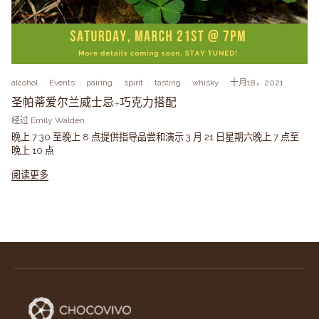
alcohol
Events
pairing
spirit
tasting
whisky
十月18，2021
圣帕蒂爱尔兰威士忌+巧克力搭配
经过 Emily Walden
晚上 7:30 至晚上 8 点提供指导品尝和演示 3 月 21 日星期六晚上 7 点至
晚上 10 点
阅读更多