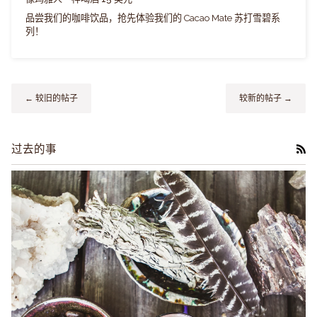
品尝我们的咖啡饮品，抢先体验我们的 Cacao Mate 苏打雪碧系
列！
← 较旧的帖子
较新的帖子 →
过去的事
RS