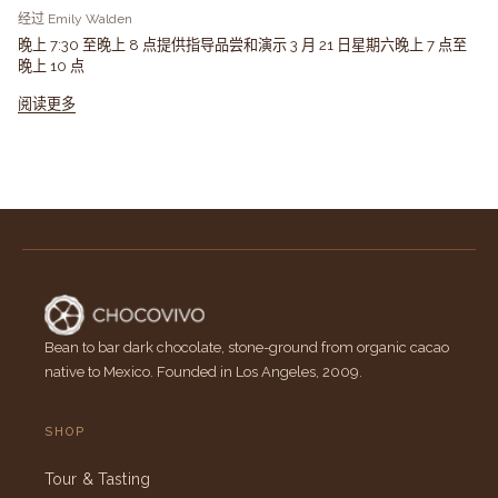
经过 Emily Walden
晚上 7:30 至晚上 8 点提供指导品尝和演示 3 月 21 日星期六晚上 7 点至
晚上 10 点
阅读更多
Bean to bar dark chocolate, stone-ground from organic cacao
native to Mexico. Founded in Los Angeles, 2009.
SHOP
Tour & Tasting