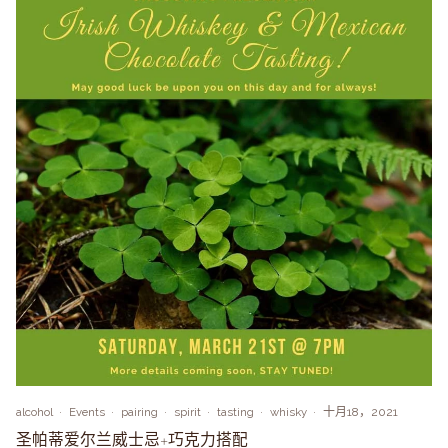
alcohol
Events
pairing
spirit
tasting
whisky
十月18，2021
圣帕蒂爱尔兰威士忌+巧克力搭配