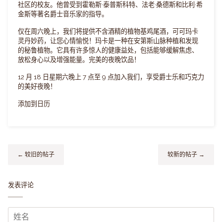
社区的校友。他曾受到霍勒斯·泰普斯科特、法老·桑德斯和比利·希
金斯等著名爵士音乐家的指导。
仅在周六晚上，我们将提供不含酒精的植物基鸡尾酒，可可玛卡
灵丹妙药，让您心情愉悦！玛卡是一种在安第斯山脉种植和发现
的秘鲁植物。它具有许多惊人的健康益处，包括能够缓解焦虑、
放松身心以及增强能量。完美的夜晚饮品！
12 月 18 日星期六晚上 7 点至 9 点加入我们，享受爵士乐和巧克力
的美好夜晚！
添加到日历
← 较旧的帖子
较新的帖子 →
发表评论