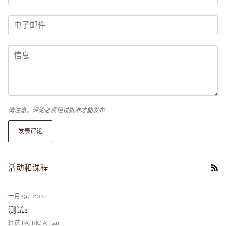
请注意，评论必须经过批准才能发布
发表评论
活动和课程
RS
一月29，2024
测试2
经过 PATRICIA Tsai