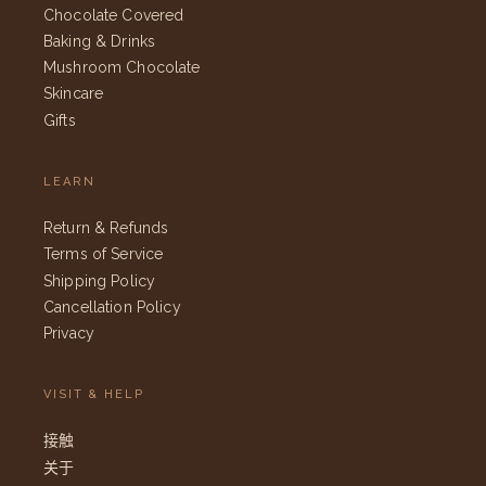
Chocolate Covered
Baking & Drinks
Mushroom Chocolate
Skincare
Gifts
LEARN
Return & Refunds
Terms of Service
Shipping Policy
Cancellation Policy
Privacy
VISIT & HELP
接触
关于