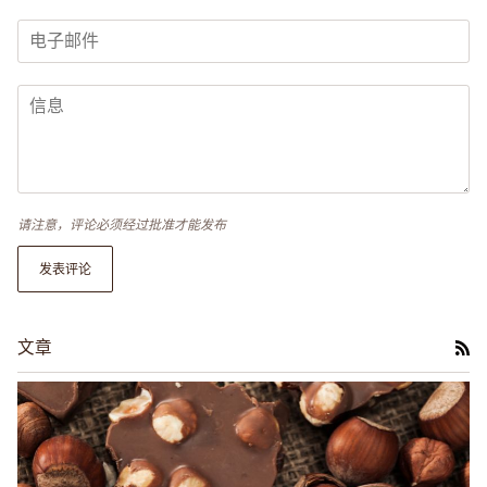
请注意，评论必须经过批准才能发布
发表评论
文章
RS