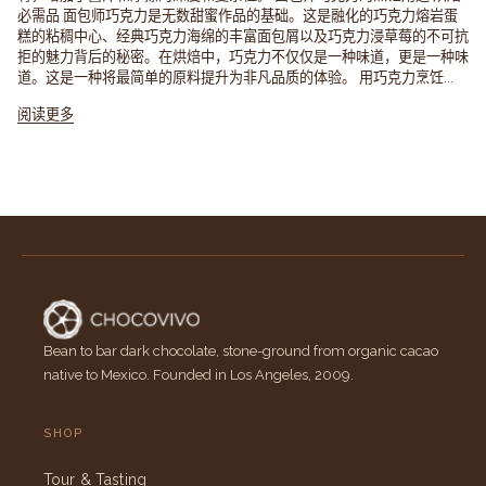
必需品 面包师巧克力是无数甜蜜作品的基础。这是融化的巧克力熔岩蛋
糕的粘稠中心、经典巧克力海绵的丰富面包屑以及巧克力浸草莓的不可抗
拒的魅力背后的秘密。在烘焙中，巧克力不仅仅是一种味道，更是一种味
道。这是一种将最简单的原料提升为非凡品质的体验。 用巧克力烹饪...
阅读更多
Bean to bar dark chocolate, stone-ground from organic cacao
native to Mexico. Founded in Los Angeles, 2009.
SHOP
Tour & Tasting